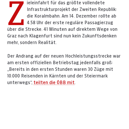
Z
ieleinfahrt für das größte vollendete
Infrastrukturprojekt der Zweiten Republik:
die Koralmbahn. Am 14. Dezember
rollte
ab
4.58 Uhr
der erste reguläre Passagierzug
über die Strecke. 41 Minuten auf direktem Wege von
Graz nach Klagenfurt sind nun kein Zukunftsdenken
mehr, sondern Realität.
Der Andrang auf der neuen Hochleistungsstrecke war
am ersten offiziellen Betriebstag jedenfalls groß:
„Bereits in den ersten Stunden waren 30 Züge mit
10.000 Reisenden in Kärnten und der Steiermark
unterwegs“,
teilten die ÖBB mit
.