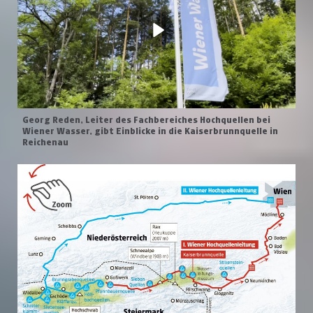
Georg Reden, Leiter des Fachbereiches Hochquellen bei
Wiener Wasser, gibt Einblicke in die Kaiserbrunnquelle in
Reichenau