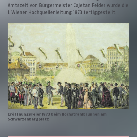
Amtszeit von Bürgermeister Cajetan Felder wurde die
I. Wiener Hochquellenleitung 1873 fertiggestellt.
Eröffnungsfeier 1873 beim Hochstrahlbrunnen am
Schwarzenbergplatz