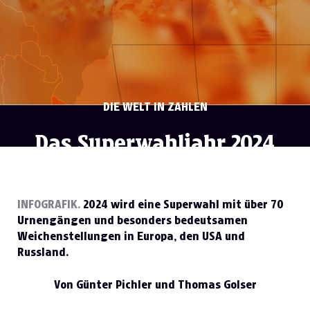
DIE WELT IN ZAHLEN
Das Superwahljahr 2024
Zum Lesen scrollen
INFOGRAFIK.
2024 wird eine Superwahl mit über 70
Urnengängen und besonders bedeutsamen
Weichenstellungen in Europa, den USA und
Russland.
Von Günter Pichler und Thomas Golser