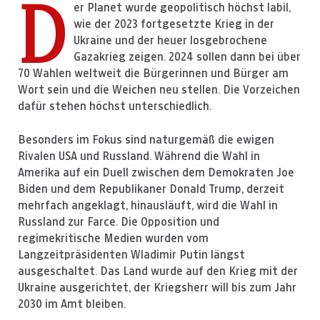
D
er Planet wurde geopolitisch höchst labil,
wie der 2023 fortgesetzte Krieg in der
Ukraine und der heuer losgebrochene
Gazakrieg zeigen. 2024 sollen dann bei über
70 Wahlen weltweit die Bürgerinnen und Bürger am
Wort sein und die Weichen neu stellen. Die Vorzeichen
dafür stehen höchst unterschiedlich.
Besonders im Fokus sind naturgemäß die ewigen
Rivalen USA und Russland. Während die Wahl in
Amerika auf ein Duell zwischen dem Demokraten Joe
Biden und dem Republikaner Donald Trump, derzeit
mehrfach angeklagt, hinausläuft, wird die Wahl in
Russland zur Farce. Die Opposition und
regimekritische Medien wurden vom
Langzeitpräsidenten Wladimir Putin längst
ausgeschaltet. Das Land wurde auf den Krieg mit der
Ukraine ausgerichtet, der Kriegsherr will bis zum Jahr
2030 im Amt bleiben.