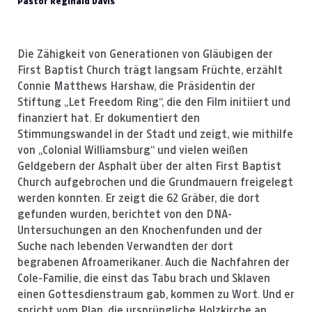
Pastor Reginald Davis
Die Zähigkeit von Generationen von Gläubigen der
First Baptist Church trägt langsam Früchte, erzählt
Connie Matthews Harshaw, die Präsidentin der
Stiftung „Let Freedom Ring“, die den Film initiiert und
finanziert hat. Er dokumentiert den
Stimmungswandel in der Stadt und zeigt, wie mithilfe
von „Colonial Williamsburg“ und vielen weißen
Geldgebern der Asphalt über der alten First Baptist
Church aufgebrochen und die Grundmauern freigelegt
werden konnten. Er zeigt die 62 Gräber, die dort
gefunden wurden, berichtet von den DNA-
Untersuchungen an den Knochenfunden und der
Suche nach lebenden Verwandten der dort
begrabenen Afroamerikaner. Auch die Nachfahren der
Cole-Familie, die einst das Tabu brach und Sklaven
einen Gottesdienstraum gab, kommen zu Wort. Und er
spricht vom Plan, die ursprüngliche Holzkirche an