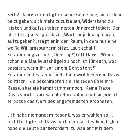
Seit 21 Jahren ermutigt er seine Gemeinde, nicht klein
beizugeben, sich mehr zuzutrauen, Widerstand zu
leisten und aufzustehen gegen Ungerechtigkeit. Der
alte Text passt gut dazu. „Wart Ihr je knapp daran,
aufzugeben?“, fragt er in den Raum, in dem nur eine
weiße Williamsburgerin sitzt. Laut schallt
Zustimmung zurück. „Cheer up!“, ruft Davis. „Wenn
schon ein Maulwurfshügel zu hoch ist für euch, was
passiert, wenn Ihr vor einem Berg steht?“
Zustimmendes Gemurmel. Dann wird Reverend Davis
politisch. „Sie beschimpfen sie, sie reden über ihre
Rasse, aber sie kämpft immer noch.“ Keine Frage,
Davis spricht von Kamala Harris. Auch auf sie, meint
er, passe das Wort des angefeindeten Propheten.
„Ich habe niemandem gesagt, was er wählen soll“,
rechtfertigt sich Davis nach dem Gottesdienst. „Ich
habe die Leute aufgefordert, zu wählen.“ Mit dem