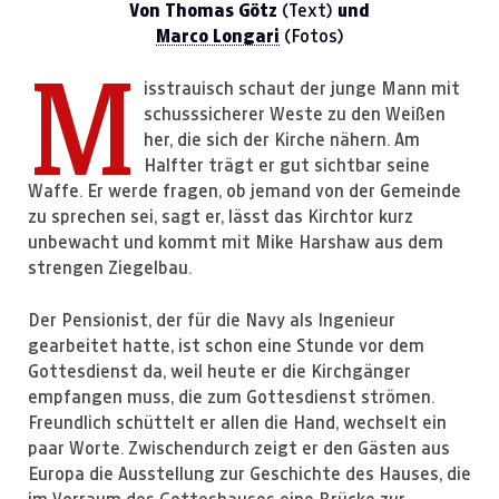
Von Thomas Götz
(Text)
und
Marco Longari
(Fotos)
M
isstrauisch schaut der junge Mann mit
schusssicherer Weste zu den Weißen
her, die sich der Kirche nähern. Am
Halfter trägt er gut sichtbar seine
Waffe. Er werde fragen, ob jemand von der Gemeinde
zu sprechen sei, sagt er, lässt das Kirchtor kurz
unbewacht und kommt mit Mike Harshaw aus dem
strengen Ziegelbau.
Der Pensionist, der für die Navy als Ingenieur
gearbeitet hatte, ist schon eine Stunde vor dem
Gottesdienst da, weil heute er die Kirchgänger
empfangen muss, die zum Gottesdienst strömen.
Freundlich schüttelt er allen die Hand, wechselt ein
paar Worte. Zwischendurch zeigt er den Gästen aus
Europa die Ausstellung zur Geschichte des Hauses, die