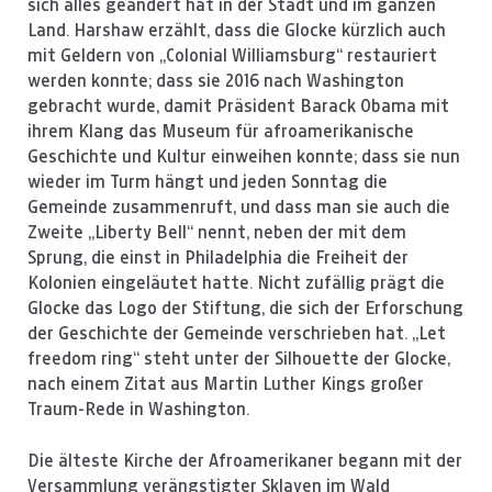
sich alles geändert hat in der Stadt und im ganzen
Land. Harshaw erzählt, dass die Glocke kürzlich auch
mit Geldern von „Colonial Williamsburg“ restauriert
werden konnte; dass sie 2016 nach Washington
gebracht wurde, damit Präsident Barack Obama mit
ihrem Klang das Museum für afroamerikanische
Geschichte und Kultur einweihen konnte; dass sie nun
wieder im Turm hängt und jeden Sonntag die
Gemeinde zusammenruft, und dass man sie auch die
Zweite „Liberty Bell“ nennt, neben der mit dem
Sprung, die einst in Philadelphia die Freiheit der
Kolonien eingeläutet hatte. Nicht zufällig prägt die
Glocke das Logo der Stiftung, die sich der Erforschung
der Geschichte der Gemeinde verschrieben hat. „Let
freedom ring“ steht unter der Silhouette der Glocke,
nach einem Zitat aus Martin Luther Kings großer
Traum-Rede in Washington.
Die älteste Kirche der Afroamerikaner begann mit der
Versammlung verängstigter Sklaven im Wald