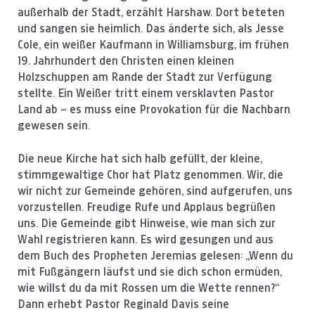
außerhalb der Stadt, erzählt Harshaw. Dort beteten
und sangen sie heimlich. Das änderte sich, als Jesse
Cole, ein weißer Kaufmann in Williamsburg, im frühen
19. Jahrhundert den Christen einen kleinen
Holzschuppen am Rande der Stadt zur Verfügung
stellte. Ein Weißer tritt einem versklavten Pastor
Land ab – es muss eine Provokation für die Nachbarn
gewesen sein.
Die neue Kirche hat sich halb gefüllt, der kleine,
stimmgewaltige Chor hat Platz genommen. Wir, die
wir nicht zur Gemeinde gehören, sind aufgerufen, uns
vorzustellen. Freudige Rufe und Applaus begrüßen
uns. Die Gemeinde gibt Hinweise, wie man sich zur
Wahl registrieren kann. Es wird gesungen und aus
dem Buch des Propheten Jeremias gelesen: „Wenn du
mit Fußgängern läufst und sie dich schon ermüden,
wie willst du da mit Rossen um die Wette rennen?“
Dann erhebt Pastor Reginald Davis seine