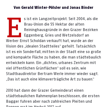
Von Gerald Winter-Pölsler und Jonas Binder
E
s ist ein Langzeitprojekt. Seit 2004, als die
Brau-Union die 55 Hektar der alten
Reininghausgründe in den Grazer Bezirken
Eggenberg, Gries und Wetzelsdorf an
Werber Ernst Scholdan verkauft hat, wurde an der
Vision des „idealen Stadtteiles“ gefeilt. Tatsächlich
ist es ein Sonderfall, mitten in der Stadt eine so große
und kompakte Fläche zu haben, die man städtebaulich
entwickeln kann. Ein „dichtes, urbanes Zentrum mit
viel öffentlichen Grünflächen“ soll es sein, wie
Stadtbaudirektor Bertram Werle immer wieder sagt.
„Das ist auch eine klimaverträgliche Art zu bauen.“
2010 hat dann der Grazer Gemeinderat einen
städtebaulichen Rahmenplan beschlossen, die ersten
Bagger fuhren aber nach zahlreichen Pleiten und
Pannen erst im Herbst 2017 auf.