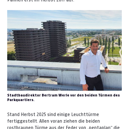
Stadtbaudirektor Bertram Werle vor den beiden Türmen des
Parkquartiers.
Stand Herbst 2025 sind einige Leuchttürme
fertiggestellt. Allen voran ziehen die beiden
rostbraunen Türme aus der Feder von „pentaplan“ die