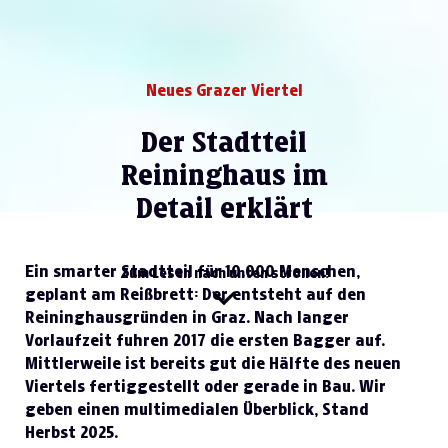
Neues Grazer Viertel
Der Stadtteil
Reininghaus im
Detail erklärt
Ein smarter Stadtteil für 10.000 Menschen,
Zum Lesen nach unten scrollen!
geplant am Reißbrett: Der entsteht auf den
Reininghausgründen in Graz. Nach langer
Vorlaufzeit fuhren 2017 die ersten Bagger auf.
Mittlerweile ist bereits gut die Hälfte des neuen
Viertels fertiggestellt oder gerade in Bau. Wir
geben einen multimedialen Überblick, Stand
Herbst 2025.